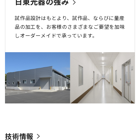
日東光器の強み
試作品設計はもとより、試作品、
ならびに量産
品の加工を、
お客様のさまざまなご要望を加味
し
オーダーメイドで承っています。
技術情報