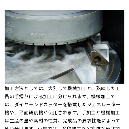
加工方法としては、大別して機械加工と、熟練した工
員の手摺りによる加工に分けられます。機械加工で
は、ダイヤモンドカッターを搭載したジェネレーター
機や、平面研削機が使用されます。手加工と機械加工
は生産の量や素材の性質、完成品の要求性能によって
使い分けます。近年では、多段加工など複雑な形状加