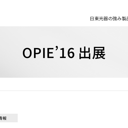
日東光器の強み
製
OPIE’16 出展
情報