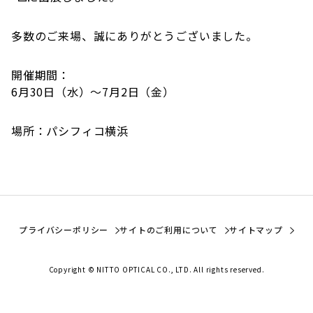
多数のご来場、誠にありがとうございました。
開催期間：
6月30日（水）〜7月2日（金）
場所：パシフィコ横浜
プライバシーポリシー
サイトのご利用について
サイトマップ
Copyright © NITTO OPTICAL CO., LTD. All rights reserved.