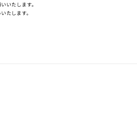
願いいたします。
いいたします。