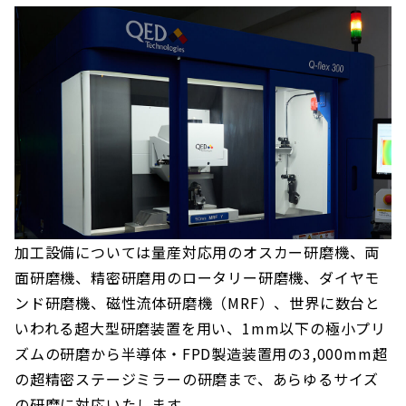
加工設備については量産対応用のオスカー研磨機、両
面研磨機、精密研磨用のロータリー研磨機、ダイヤモ
ンド研磨機、磁性流体研磨機（MRF）、世界に数台と
いわれる超大型研磨装置を用い、1mm以下の極小プリ
ズムの研磨から半導体・FPD製造装置用の3,000mm超
の超精密ステージミラーの研磨まで、あらゆるサイズ
の研磨に対応いたします。