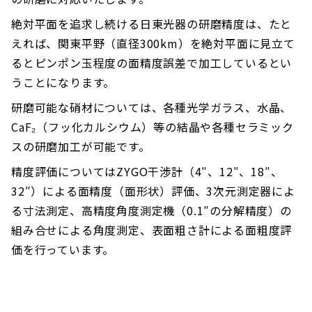
絶対平面を追求し続ける日東光器の研磨精度は、たと
えれば、関東平野（直径300km）を絶対平面に見立て
るとピンポン玉程度の面精度誤差で加工しているとい
うことになります。
研磨可能な硝材については、各種光学ガラス、水晶、
CaF₂（フッ化カルシウム）等の結晶や各種セラミック
スの研磨加工が可能です。
精度評価についてはZYGO干渉計（4″、12″、18″、
32″）による面精度（面形状）評価、3次元測定器によ
る寸法測定、高精度角度測定機（0.1″の分解精度）の
組み合せによる角度測定、表面粗さ計による面粗度評
価を行っています。