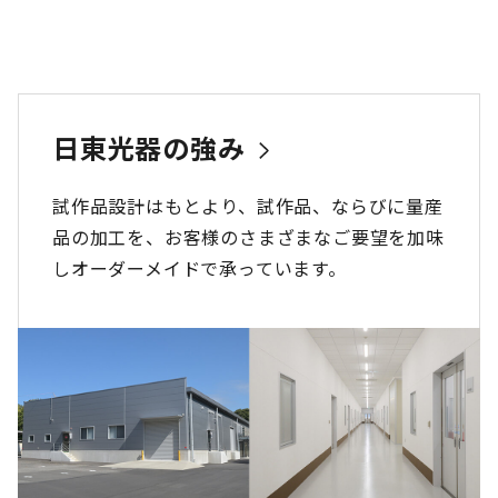
日東光器の強み
試作品設計はもとより、試作品、
ならびに量産
品の加工を、
お客様のさまざまなご要望を加味
し
オーダーメイドで承っています。