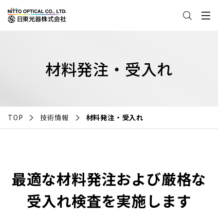
材料発注・受入れ
TOP
技術情報
材料発注・受入れ
最適な材料発注および厳格な
受入れ検査を実施します