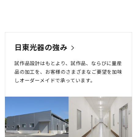
日東光器の強み
試作品設計はもとより、試作品、
ならびに量産
品の加工を、
お客様のさまざまなご要望を加味
し
オーダーメイドで承っています。