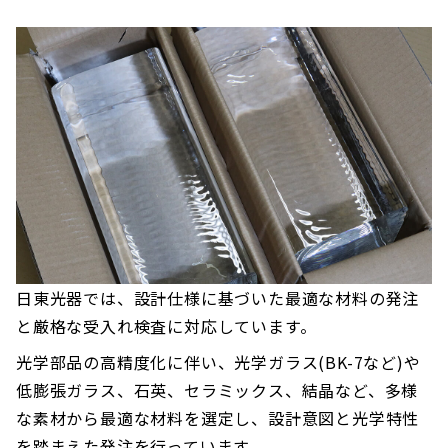
日東光器では、設計仕様に基づいた最適な材料の発注
と厳格な受入れ検査に対応しています。
光学部品の高精度化に伴い、光学ガラス(BK-7など)や
低膨張ガラス、石英、セラミックス、結晶など、多様
な素材から最適な材料を選定し、設計意図と光学特性
を踏まえた発注を行っています。