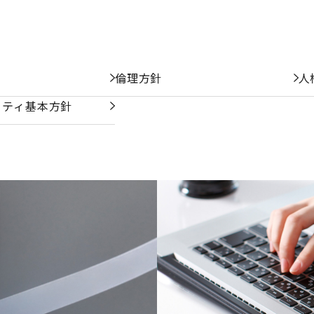
倫理方針
人
リティ基本方針