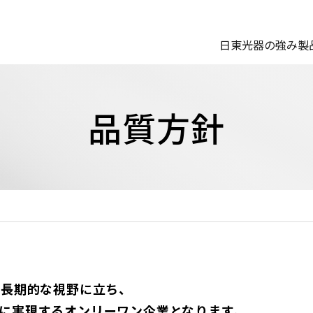
日東光器の強み
製
品質方針
中長期的な視野に立ち、
に実現するオンリーワン企業となります。