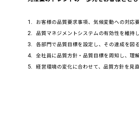
お客様の品質要求事項、気候変動への対応
1.
品質マネジメントシステムの有効性を維持
2.
各部門で品質目標を設定し、その達成を図
3.
全社員に品質方針・品質目標を周知し、理
4.
経営環境の変化に合わせて、品質方針を見
5.